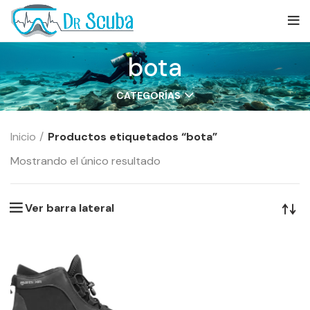
bota
CATEGORÍAS
Inicio
Productos etiquetados “bota”
Mostrando el único resultado
Ver barra lateral